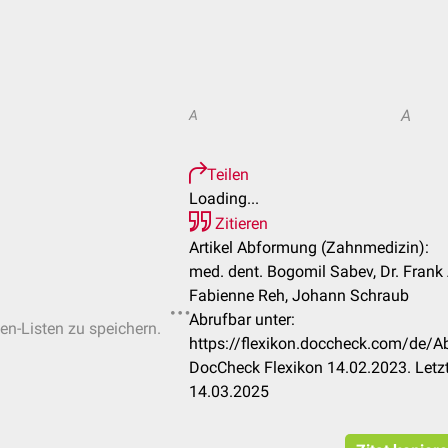
A
A
Teilen
Loading...
Zitieren
Artikel Abformung (Zahnmedizin):
med. dent. Bogomil Sabev, Dr. Frank A
Fabienne Reh, Johann Schraub
Abrufbar unter:
ten-Listen zu speichern.
https://flexikon.doccheck.com/de/
DocCheck Flexikon 14.02.2023. Letz
14.03.2025