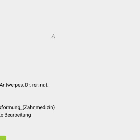
A
ntwerpes, Dr. rer. nat.
Abformung_(Zahnmedizin)
te Bearbeitung