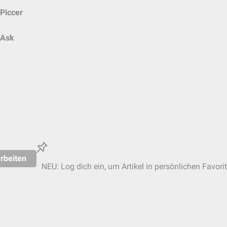
Piccer
Ask
rbeiten
NEU: Log dich ein, um Artikel in persönlichen Favori