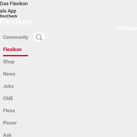
Das Flexikon
als App
Einloggen
Community
Flexikon
Shop
News
Jobs
CME
Flexa
Piccer
Ask