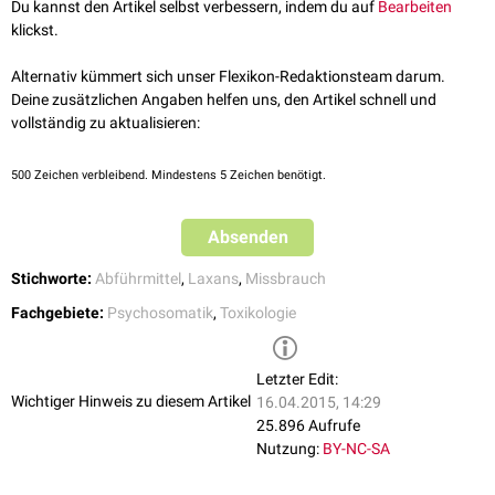
Du kannst den Artikel selbst verbessern, indem du auf
Bearbeiten
nervosa
).
klickst.
Alternativ kümmert sich unser Flexikon-Redaktionsteam darum.
Deine zusätzlichen Angaben helfen uns, den Artikel schnell und
vollständig zu aktualisieren:
500
Zeichen verbleibend. Mindestens 5 Zeichen benötigt.
Absenden
Stichworte:
Abführmittel
,
Laxans
,
Missbrauch
Fachgebiete:
Psychosomatik
,
Toxikologie
Letzter Edit:
Wichtiger Hinweis zu diesem Artikel
16.04.2015, 14:29
25.896 Aufrufe
Nutzung:
BY-NC-SA