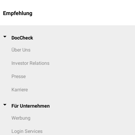
Empfehlung
DocCheck
Über Uns
Investor Relations
Presse
Karriere
Für Unternehmen
Werbung
Login Services