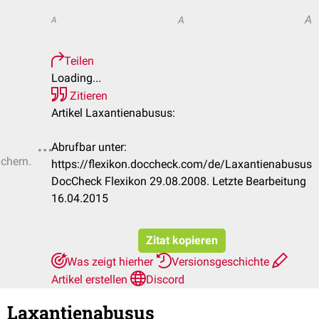
A
A
A
Teilen
Loading...
Zitieren
Artikel Laxantienabusus:
Abrufbar unter:
ichern.
https://flexikon.doccheck.com/de/Laxantienabusus
DocCheck Flexikon 29.08.2008. Letzte Bearbeitung
16.04.2015
Zitat kopieren
Was zeigt hierher
Versionsgeschichte
Artikel erstellen
Discord
Laxantienabusus