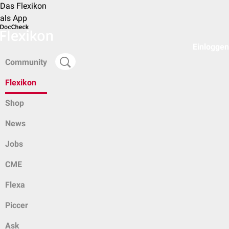
Das Flexikon
als App
Einloggen
Community
Flexikon
Shop
News
Jobs
CME
Flexa
Piccer
Ask