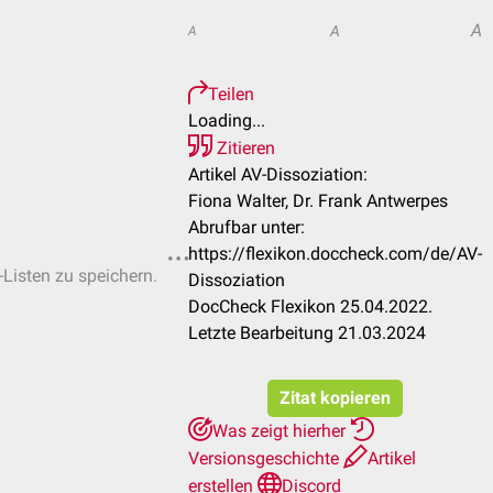
A
A
A
Teilen
Loading...
Zitieren
Artikel AV-Dissoziation:
Fiona Walter, Dr. Frank Antwerpes
Abrufbar unter:
https://flexikon.doccheck.com/de/AV-
-Listen zu speichern.
Dissoziation
DocCheck Flexikon 25.04.2022.
Letzte Bearbeitung 21.03.2024
Zitat kopieren
Was zeigt hierher
Versionsgeschichte
Artikel
erstellen
Discord