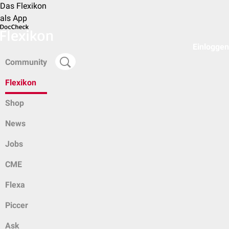
Das Flexikon
als App
Einloggen
Community
Flexikon
Shop
News
Jobs
CME
Flexa
Piccer
Ask