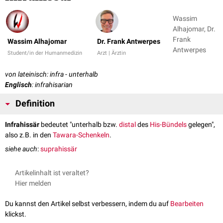
Wassim
Alhajomar, Dr.
Frank
Wassim Alhajomar
Dr. Frank Antwerpes
Antwerpes
Student/in der Humanmedizin
Arzt | Ärztin
von lateinisch: infra - unterhalb
Englisch
: infrahisarian
Definition
Infrahissär
bedeutet "unterhalb bzw.
distal
des
His-Bündels
gelegen",
also z.B. in den
Tawara-Schenkeln
.
siehe auch
:
suprahissär
Artikelinhalt ist veraltet?
Hier melden
Du kannst den Artikel selbst verbessern, indem du auf
Bearbeiten
klickst.