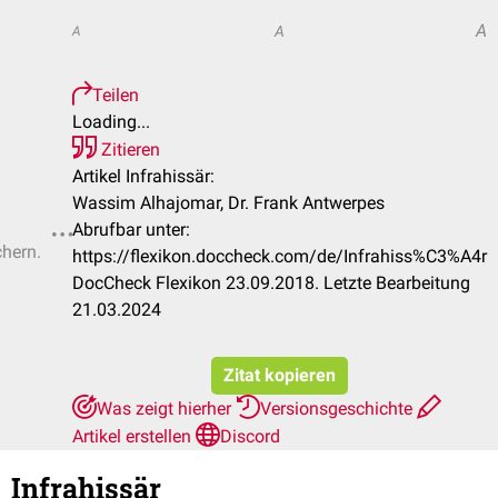
A
A
A
Teilen
Loading...
Zitieren
Artikel Infrahissär:
Wassim Alhajomar, Dr. Frank Antwerpes
Abrufbar unter:
chern.
https://flexikon.doccheck.com/de/Infrahiss%C3%A4r
DocCheck Flexikon 23.09.2018. Letzte Bearbeitung
21.03.2024
Zitat kopieren
Was zeigt hierher
Versionsgeschichte
Artikel erstellen
Discord
Infrahissär