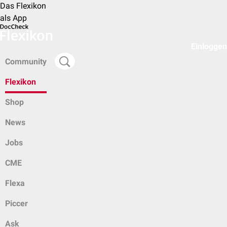
Das Flexikon
als App
Einloggen
Community
Flexikon
Shop
News
Jobs
CME
Flexa
Piccer
Ask