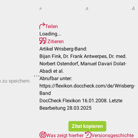
A
A
A
Teilen
Loading...
Zitieren
Artikel Wrisberg-Band:
Bijan Fink, Dr. Frank Antwerpes, Dr. med.
Norbert Ostendorf, Manuel Davari Dolat-
Abadi et al.
Abrufbar unter:
n zu speichern.
https://flexikon.doccheck.com/de/Wrisberg-
Band
DocCheck Flexikon 16.01.2008. Letzte
Bearbeitung 28.03.2025
Zitat kopieren
Was zeigt hierher
Versionsgeschichte