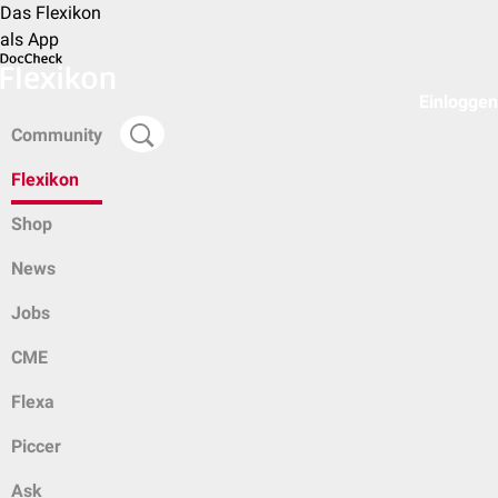
Das Flexikon
als App
Einloggen
Community
Flexikon
Shop
News
Jobs
CME
Flexa
Piccer
Ask