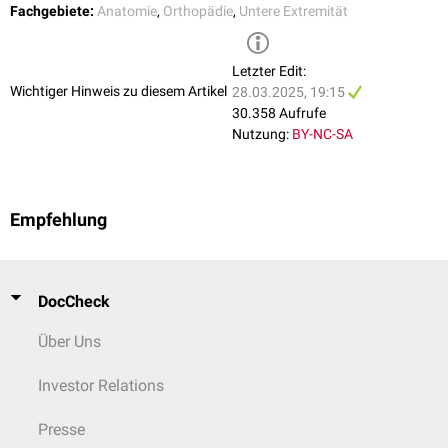
Fachgebiete:
Anatomie
,
Orthopädie
,
Untere Extremität
Letzter Edit:
Wichtiger Hinweis zu diesem Artikel
28.03.2025, 19:15
30.358 Aufrufe
Nutzung:
BY-NC-SA
Empfehlung
DocCheck
Über Uns
Investor Relations
Presse