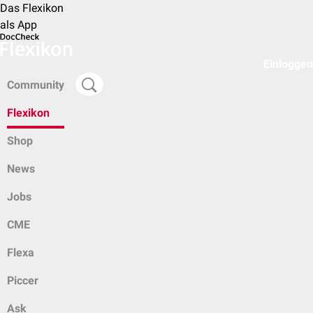
Das Flexikon
als App
Einloggen
Community
Flexikon
Shop
News
Jobs
CME
Flexa
Piccer
Ask