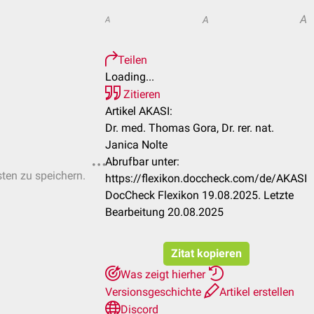
A
A
A
Teilen
Loading...
Zitieren
Artikel AKASI:
Dr. med. Thomas Gora, Dr. rer. nat.
Janica Nolte
Abrufbar unter:
sten zu speichern.
https://flexikon.doccheck.com/de/AKASI
DocCheck Flexikon 19.08.2025. Letzte
Bearbeitung 20.08.2025
Zitat kopieren
Was zeigt hierher
Versionsgeschichte
Artikel erstellen
Discord