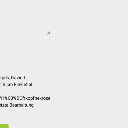
A
rpes, David L.
 Bijan Fink et al.
de/H%C3%BCftkopfnekrose
tzte Bearbeitung