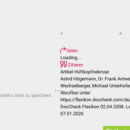
A
A
Teilen
Loading...
Zitieren
Artikel Hüftkopfnekrose:
Astrid Högemann, Dr. Frank Antwe
Wechselberger, Michael Unterhofer,
Abrufbar unter:
riten-Listen zu speichern.
https://flexikon.doccheck.com/
DocCheck Flexikon 02.04.2008. Le
07.01.2026