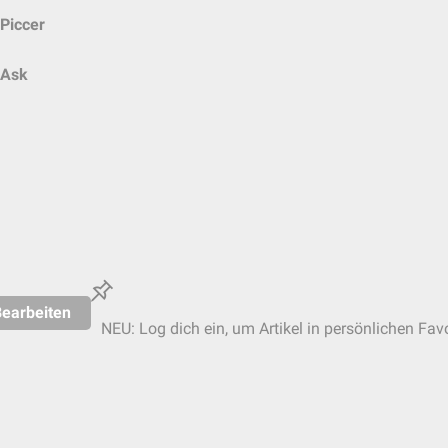
Piccer
Ask
earbeiten
NEU: Log dich ein, um Artikel in persönlichen Favo