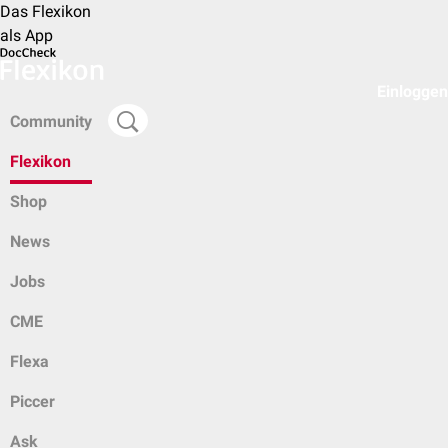
Das Flexikon
als App
Einloggen
Community
Flexikon
Shop
News
Jobs
CME
Flexa
Piccer
Ask