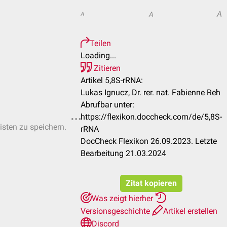
A
A
A
Teilen
Loading...
Zitieren
Artikel 5,8S-rRNA:
Lukas Ignucz, Dr. rer. nat. Fabienne Reh
Abrufbar unter:
https://flexikon.doccheck.com/de/5,8S-
isten zu speichern.
rRNA
DocCheck Flexikon 26.09.2023. Letzte
Bearbeitung 21.03.2024
Zitat kopieren
Was zeigt hierher
Versionsgeschichte
Artikel erstellen
Discord