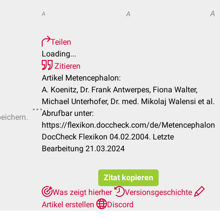
A
A
A
Teilen
Loading...
Zitieren
Artikel Metencephalon:
A. Koenitz, Dr. Frank Antwerpes, Fiona Walter,
Michael Unterhofer, Dr. med. Mikolaj Walensi et al.
Abrufbar unter:
peichern.
https://flexikon.doccheck.com/de/Metencephalon
DocCheck Flexikon 04.02.2004. Letzte
Bearbeitung 21.03.2024
Zitat kopieren
Was zeigt hierher
Versionsgeschichte
Artikel erstellen
Discord