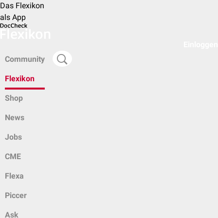
Das Flexikon
als App
Einloggen
Community
Flexikon
Shop
News
Jobs
CME
Flexa
Piccer
Ask