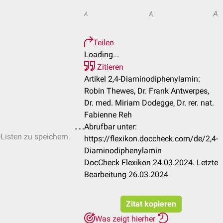
A
A
A
Teilen
Loading...
Zitieren
Artikel 2,4-Diaminodiphenylamin:
Robin Thewes, Dr. Frank Antwerpes,
Dr. med. Miriam Dodegge, Dr. rer. nat.
Fabienne Reh
Abrufbar unter:
-Listen zu speichern.
https://flexikon.doccheck.com/de/2,4-
Diaminodiphenylamin
DocCheck Flexikon 24.03.2024. Letzte
Bearbeitung 26.03.2024
Zitat kopieren
Was zeigt hierher