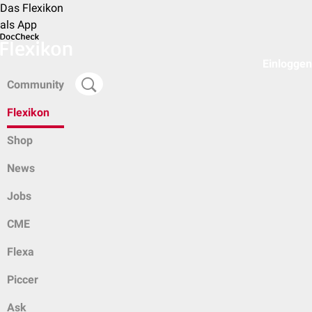
Das Flexikon
als App
Einloggen
Community
Flexikon
Shop
News
Jobs
CME
Flexa
Piccer
Ask