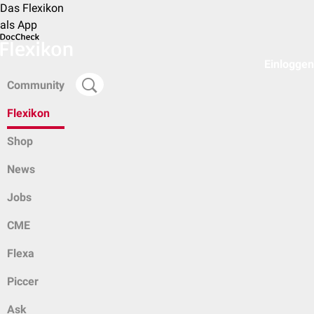
Das Flexikon
als App
Einloggen
Community
Flexikon
Shop
News
Jobs
CME
Flexa
Piccer
Ask