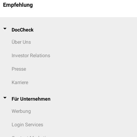
Empfehlung
DocCheck
Über Uns
Investor Relations
Presse
Karriere
Für Unternehmen
Werbung
Login Services