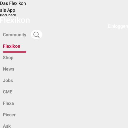
Das Flexikon
als App
Einloggen
Community
Flexikon
Shop
News
Jobs
CME
Flexa
Piccer
Ask