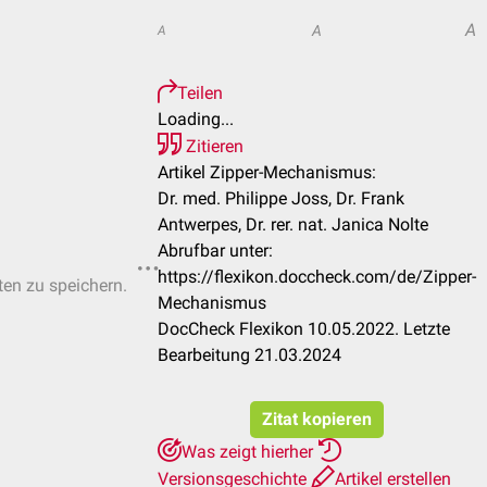
A
A
A
Teilen
Loading...
Zitieren
Artikel Zipper-Mechanismus:
Dr. med. Philippe Joss, Dr. Frank
Antwerpes, Dr. rer. nat. Janica Nolte
Abrufbar unter:
https://flexikon.doccheck.com/de/Zipper-
ten zu speichern.
Mechanismus
DocCheck Flexikon 10.05.2022. Letzte
Bearbeitung 21.03.2024
Zitat kopieren
Was zeigt hierher
Versionsgeschichte
Artikel erstellen