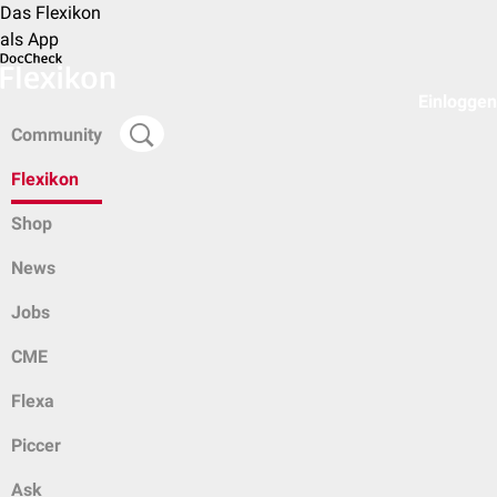
Das Flexikon
als App
Einloggen
Community
Flexikon
Shop
News
Jobs
CME
Flexa
Piccer
Ask