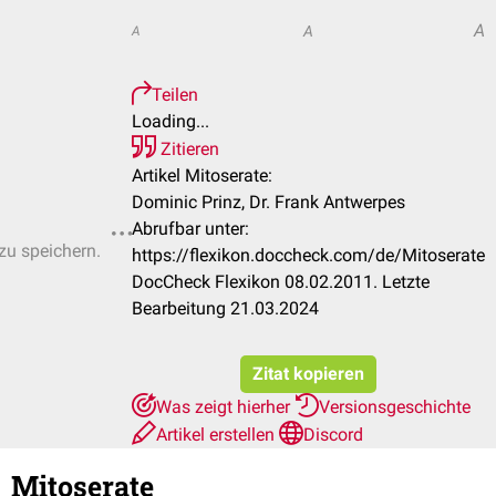
A
A
A
Teilen
Loading...
Zitieren
Artikel Mitoserate:
Dominic Prinz, Dr. Frank Antwerpes
Abrufbar unter:
 zu speichern.
https://flexikon.doccheck.com/de/Mitoserate
DocCheck Flexikon 08.02.2011. Letzte
Bearbeitung 21.03.2024
Zitat kopieren
Was zeigt hierher
Versionsgeschichte
Artikel erstellen
Discord
Mitoserate