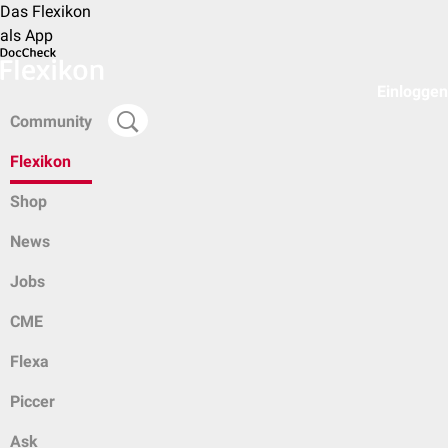
Das Flexikon
als App
Einloggen
Community
Flexikon
Shop
News
Jobs
CME
Flexa
Piccer
Ask