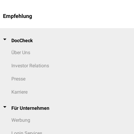
Empfehlung
DocCheck
Über Uns
Investor Relations
Presse
Karriere
Für Unternehmen
Werbung
Login Services