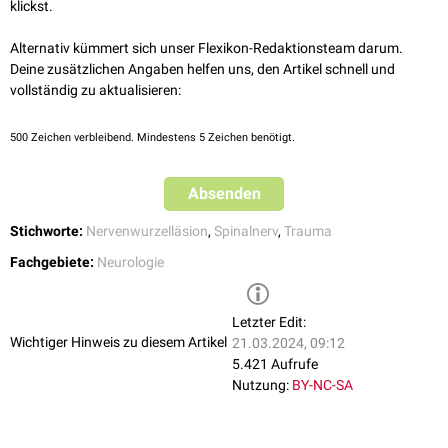
klickst.
Alternativ kümmert sich unser Flexikon-Redaktionsteam darum.
Deine zusätzlichen Angaben helfen uns, den Artikel schnell und
vollständig zu aktualisieren:
500
Zeichen verbleibend. Mindestens 5 Zeichen benötigt.
Absenden
Stichworte:
Nervenwurzelläsion
,
Spinalnerv
,
Trauma
Fachgebiete:
Neurologie
Letzter Edit:
Wichtiger Hinweis zu diesem Artikel
21.03.2024, 09:12
5.421 Aufrufe
Nutzung:
BY-NC-SA