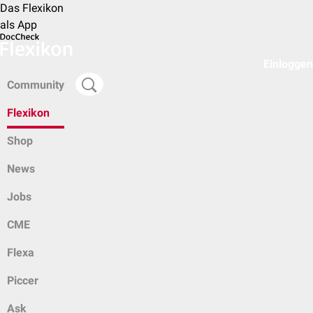
Das Flexikon
als App
Einloggen
Community
Flexikon
Shop
News
Jobs
CME
Flexa
Piccer
Ask