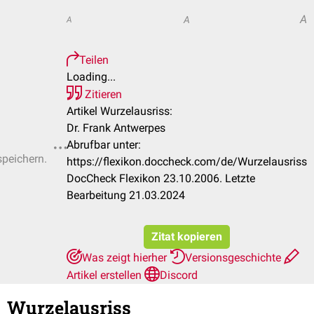
A
A
A
Teilen
Loading...
Zitieren
Artikel Wurzelausriss:
Dr. Frank Antwerpes
Abrufbar unter:
speichern.
https://flexikon.doccheck.com/de/Wurzelausriss
DocCheck Flexikon 23.10.2006. Letzte
Bearbeitung 21.03.2024
Zitat kopieren
Was zeigt hierher
Versionsgeschichte
Artikel erstellen
Discord
Wurzelausriss