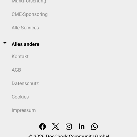
Marktforschung
CME-Sponsoring
Alle Services
Alles andere
Kontakt
AGB
Datenschutz
Cookies
Impressum
© 2026
DocCheck Community GmbH