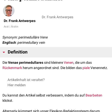
Dr. Frank Antwerpes
Dr. Frank Antwerpes
Arzt | Ärztin
Synonym: perimedulläre Vene
Englisch
: perimedullary vein
Definition
Die
Venae perimedullares
sind kleinere
Venen
, die um das
Rückenmark
herum angeordnet sind. Die bilden das
piale
Venennetz.
Artikelinhalt ist veraltet?
Hier melden
Du kannst den Artikel selbst verbessern, indem du auf
Bearbeiten
klickst.
Alternativ kümmert sich unser Flexikon-Redaktionsteam darum.