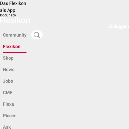
Das Flexikon
als App
Einloggen
Community
Flexikon
Shop
News
Jobs
CME
Flexa
Piccer
Ask