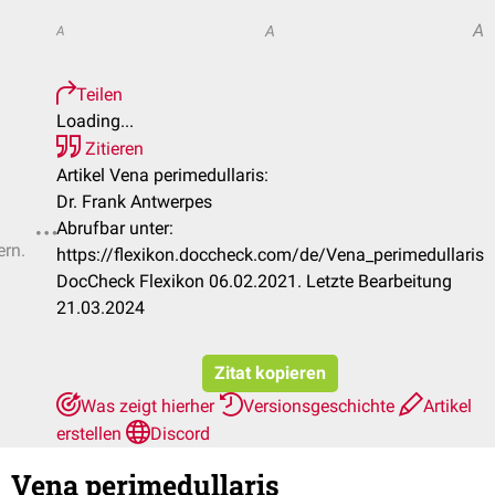
A
A
A
Teilen
Loading...
Zitieren
Artikel Vena perimedullaris:
Dr. Frank Antwerpes
Abrufbar unter:
ern.
https://flexikon.doccheck.com/de/Vena_perimedullaris
DocCheck Flexikon 06.02.2021. Letzte Bearbeitung
21.03.2024
Zitat kopieren
Was zeigt hierher
Versionsgeschichte
Artikel
erstellen
Discord
Vena perimedullaris