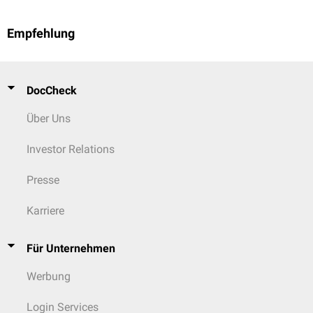
Empfehlung
DocCheck
Über Uns
Investor Relations
Presse
Karriere
Für Unternehmen
Werbung
Login Services