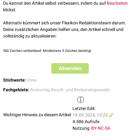
inferior posterior bezeichnet werden.
Du kannst den Artikel selbst verbessern, indem du auf
Bearbeiten
klickst.
Alternativ kümmert sich unser Flexikon-Redaktionsteam darum.
Deine zusätzlichen Angaben helfen uns, den Artikel schnell und
vollständig zu aktualisieren:
500
Zeichen verbleibend. Mindestens 5 Zeichen benötigt.
Absenden
Stichworte:
Vene
Fachgebiete:
Anatomie
,
Bauch- und Beckeneingeweide
Letzter Edit:
Wichtiger Hinweis zu diesem Artikel
19.09.2024, 13:23
4.586 Aufrufe
Nutzung:
BY-NC-SA