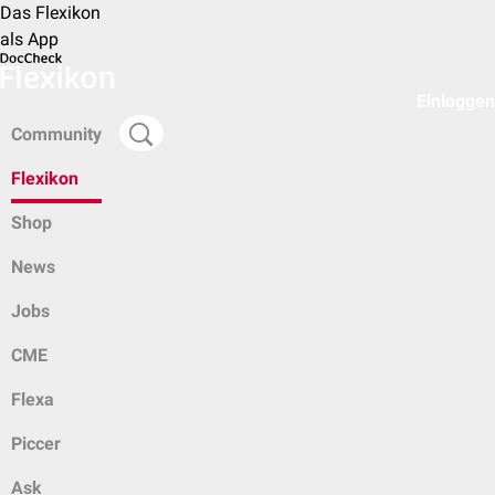
Das Flexikon
als App
Einloggen
Community
Flexikon
Shop
News
Jobs
CME
Flexa
Piccer
Ask