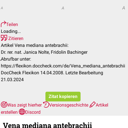
A
A
A
Teilen
Loading...
Zitieren
Artikel Vena mediana antebrachii:
Dr. rer. nat. Janica Nolte, Fridolin Bachinger
Abrufbar unter:
https://flexikon.doccheck.com/de/Vena_mediana_antebrachii
DocCheck Flexikon 14.04.2008. Letzte Bearbeitung
21.03.2024
Zitat kopieren
Was zeigt hierher
Versionsgeschichte
Artikel
erstellen
Discord
Vena mediana antebrachii