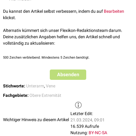
Du kannst den Artikel selbst verbessern, indem du auf
Bearbeiten
klickst.
Alternativ kümmert sich unser Flexikon-Redaktionsteam darum.
Deine zusätzlichen Angaben helfen uns, den Artikel schnell und
vollständig zu aktualisieren:
500
Zeichen verbleibend. Mindestens 5 Zeichen benötigt.
Absenden
Stichworte:
Unterarm
,
Vene
Fachgebiete:
Obere Extremität
Letzter Edit:
Wichtiger Hinweis zu diesem Artikel
21.03.2024, 09:01
16.539 Aufrufe
Nutzung:
BY-NC-SA