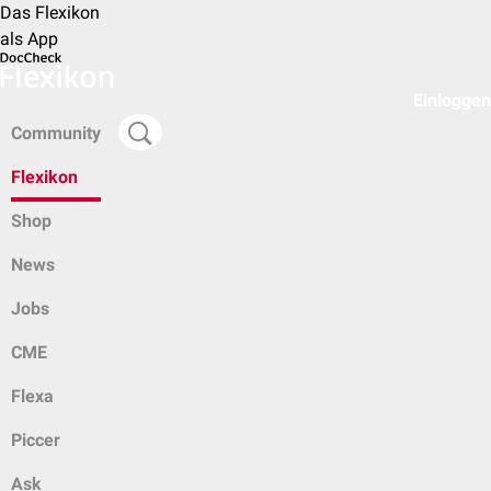
Das Flexikon
als App
Einloggen
Community
Flexikon
Shop
News
Jobs
CME
Flexa
Piccer
Ask