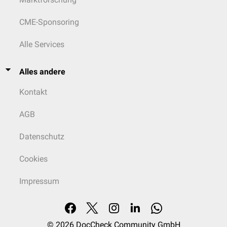
CME-Sponsoring
Alle Services
Alles andere
Kontakt
AGB
Datenschutz
Cookies
Impressum
© 2026
DocCheck Community GmbH