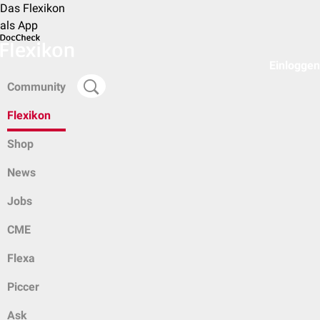
Das Flexikon
als App
Einloggen
Community
Flexikon
Shop
News
Jobs
CME
Flexa
Piccer
Ask