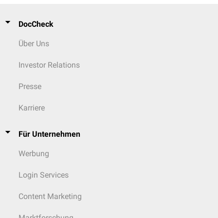
DocCheck
Über Uns
Investor Relations
Presse
Karriere
Für Unternehmen
Werbung
Login Services
Content Marketing
Marktforschung