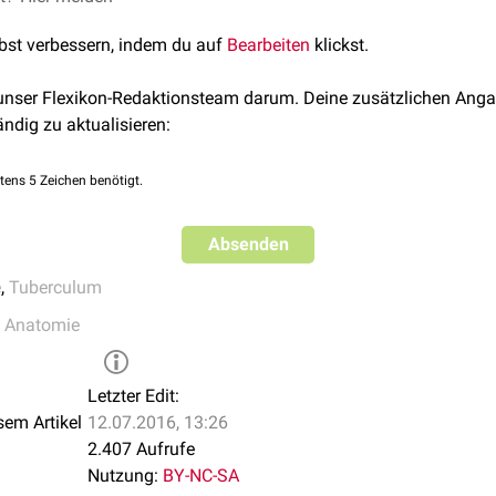
lbst verbessern, indem du auf
Bearbeiten
klickst.
 unser Flexikon-Redaktionsteam darum. Deine zusätzlichen Anga
ändig zu aktualisieren:
tens 5 Zeichen benötigt.
Absenden
e
,
Tuberculum
e Anatomie
Letzter Edit:
sem Artikel
12.07.2016, 13:26
2.407 Aufrufe
Nutzung:
BY-NC-SA