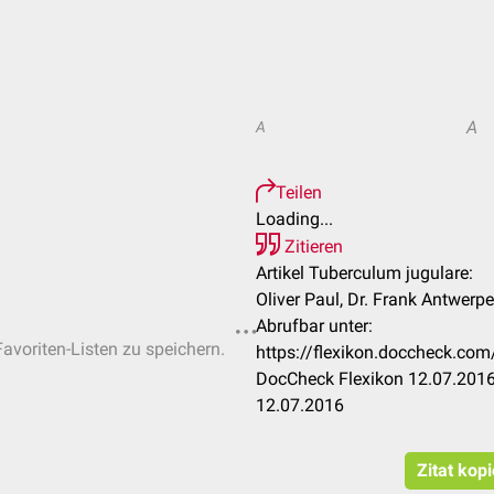
A
A
Teilen
Loading...
Zitieren
Artikel Tuberculum jugulare:
Oliver Paul, Dr. Frank Antwerp
Abrufbar unter:
Favoriten-Listen zu speichern.
https://flexikon.doccheck.co
DocCheck Flexikon 12.07.2016
12.07.2016
Zitat kop