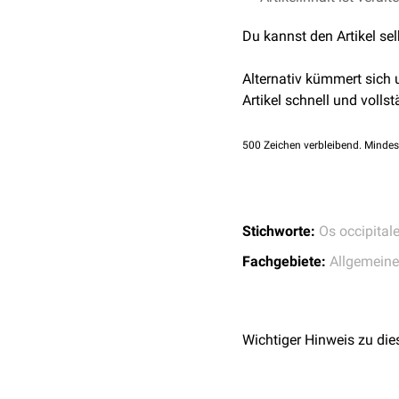
Du kannst den Artikel se
Alternativ kümmert sich
Artikel schnell und vollst
500
Zeichen verbleibend. Mindes
Stichworte:
Os occipital
Fachgebiete:
Allgemein
Wichtiger Hinweis zu die