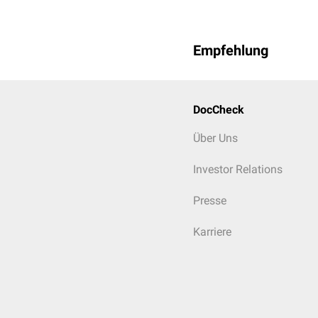
Empfehlung
DocCheck
Über Uns
Investor Relations
Presse
Karriere