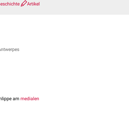
geschichte
Artikel
 Antwerpes
enlippe am
medialen