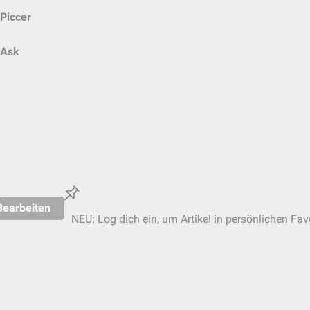
Piccer
Ask
Bearbeiten
NEU: Log dich ein, um Artikel in persönlichen Fav