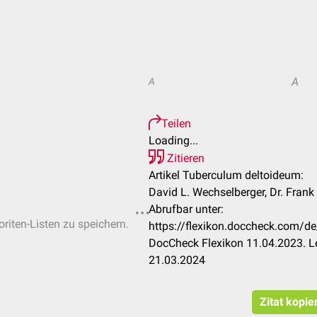
A
A
Teilen
Loading...
Zitieren
Artikel Tuberculum deltoideum:
David L. Wechselberger, Dr. Fran
Abrufbar unter:
oriten-Listen zu speichern.
https://flexikon.doccheck.com/d
DocCheck Flexikon 11.04.2023. L
21.03.2024
Zitat kopie