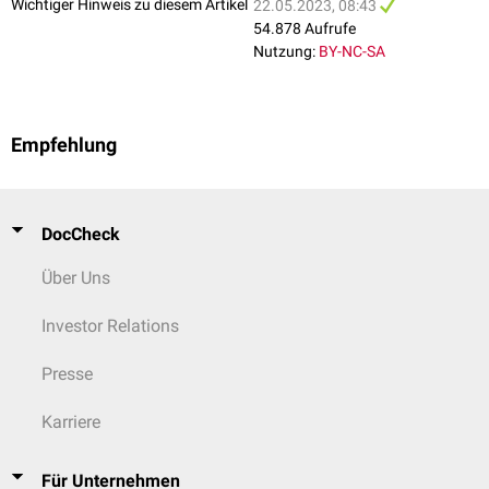
Wichtiger Hinweis zu diesem Artikel
22.05.2023, 08:43
54.878 Aufrufe
Nutzung:
BY-NC-SA
Empfehlung
DocCheck
Über Uns
Investor Relations
Presse
Karriere
Für Unternehmen