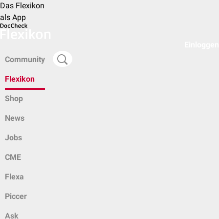
Das Flexikon
als App
Einloggen
Community
Flexikon
Shop
News
Jobs
CME
Flexa
Piccer
Ask