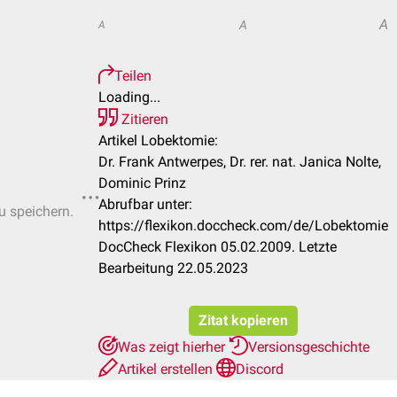
A
A
A
Teilen
Loading...
Zitieren
Artikel Lobektomie:
Dr. Frank Antwerpes, Dr. rer. nat. Janica Nolte,
Dominic Prinz
Abrufbar unter:
u speichern.
https://flexikon.doccheck.com/de/Lobektomie
DocCheck Flexikon 05.02.2009. Letzte
Bearbeitung 22.05.2023
Zitat kopieren
Was zeigt hierher
Versionsgeschichte
Artikel erstellen
Discord