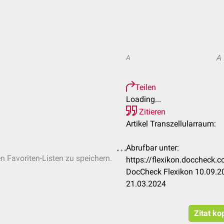
A
A
Teilen
Loading...
Zitieren
Artikel Transzellularraum:
Abrufbar unter:
en Favoriten-Listen zu speichern.
https://flexikon.doccheck.
DocCheck Flexikon 10.09.20
21.03.2024
Zitat ko