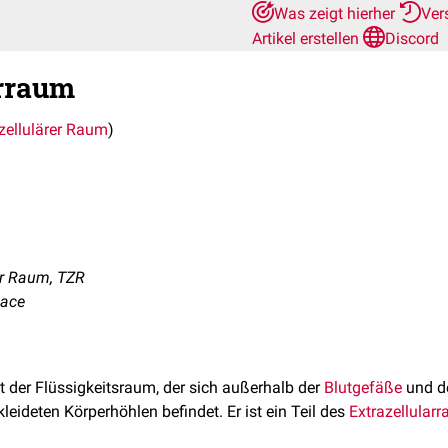
Was zeigt hierher
Ver
Artikel erstellen
Discord
arraum
zellulärer Raum
)
er Raum, TZR
pace
t der Flüssigkeitsraum, der sich außerhalb der
Blutgefäße
und d
eideten Körperhöhlen befindet. Er ist ein Teil des
Extrazellular