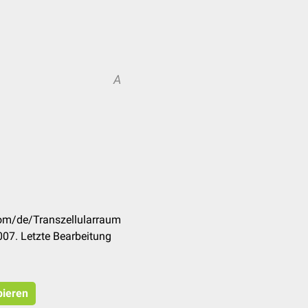
A
com/de/Transzellularraum
07. Letzte Bearbeitung
pieren