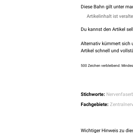
Diese Bahn gilt unter ma
Artikelinhalt ist veralt
Du kannst den Artikel se
Alternativ kümmert sich
Artikel schnell und vollst
500
Zeichen verbleibend. Mindes
Stichworte:
Nervenfaser
Fachgebiete:
Zentralner
Wichtiger Hinweis zu die