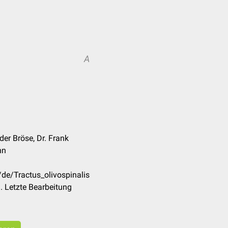
A
er Bröse, Dr. Frank
nn
/de/Tractus_olivospinalis
 Letzte Bearbeitung