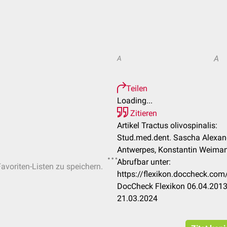
A
A
Teilen
Loading...
Zitieren
Artikel Tractus olivospinalis:
Stud.med.dent. Sascha Alexand
Antwerpes, Konstantin Weima
Abrufbar unter:
Favoriten-Listen zu speichern.
https://flexikon.doccheck.com
DocCheck Flexikon 06.04.2013.
21.03.2024