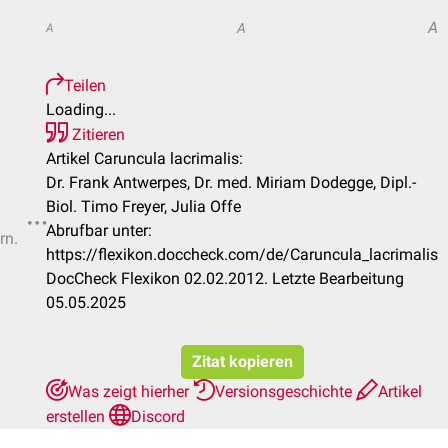
A
A
A
Teilen
Loading...
Zitieren
Artikel Caruncula lacrimalis:
Dr. Frank Antwerpes, Dr. med. Miriam Dodegge, Dipl.-
Biol. Timo Freyer, Julia Offe
Abrufbar unter:
rn.
https://flexikon.doccheck.com/de/Caruncula_lacrimalis
DocCheck Flexikon 02.02.2012. Letzte Bearbeitung
05.05.2025
Zitat kopieren
Was zeigt hierher
Versionsgeschichte
Artikel
erstellen
Discord