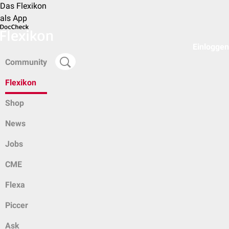
Das Flexikon
als App
Einloggen
Community
Flexikon
Shop
News
Jobs
CME
Flexa
Piccer
Ask