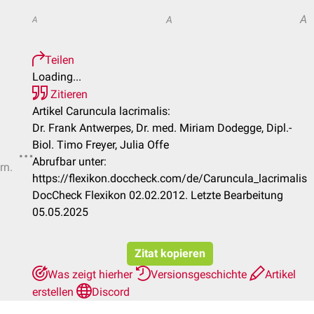
A
A
A
Teilen
Loading...
Zitieren
Artikel Caruncula lacrimalis:
Dr. Frank Antwerpes, Dr. med. Miriam Dodegge, Dipl.-
Biol. Timo Freyer, Julia Offe
Abrufbar unter:
rn.
https://flexikon.doccheck.com/de/Caruncula_lacrimalis
DocCheck Flexikon 02.02.2012. Letzte Bearbeitung
05.05.2025
Zitat kopieren
Was zeigt hierher
Versionsgeschichte
Artikel
erstellen
Discord