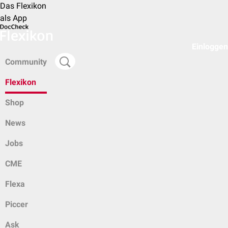
Das Flexikon
als App
Einloggen
Community
Flexikon
Shop
News
Jobs
CME
Flexa
Piccer
Ask