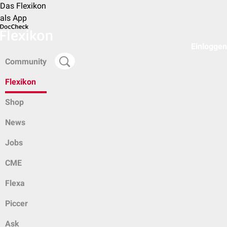
Das Flexikon
als App
Einloggen
Community
Flexikon
Shop
News
Jobs
CME
Flexa
Piccer
Ask