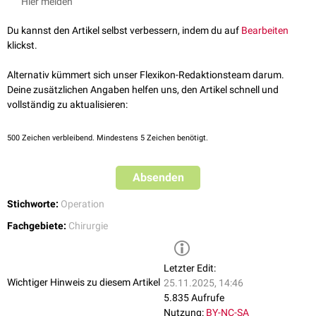
Hier melden
Du kannst den Artikel selbst verbessern, indem du auf
Bearbeiten
klickst.
Alternativ kümmert sich unser Flexikon-Redaktionsteam darum.
Deine zusätzlichen Angaben helfen uns, den Artikel schnell und
vollständig zu aktualisieren:
500
Zeichen verbleibend. Mindestens 5 Zeichen benötigt.
Absenden
Stichworte:
Operation
Fachgebiete:
Chirurgie
Letzter Edit:
Wichtiger Hinweis zu diesem Artikel
25.11.2025, 14:46
5.835 Aufrufe
Nutzung:
BY-NC-SA