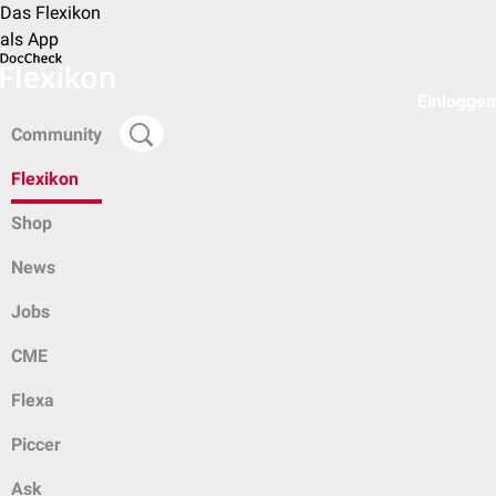
Das Flexikon
als App
Einloggen
Community
Flexikon
Shop
News
Jobs
CME
Flexa
Piccer
Ask