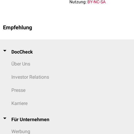
Nutzung:
BY-NC-SA
Empfehlung
DocCheck
Über Uns
Investor Relations
Presse
Karriere
Für Unternehmen
Werbung