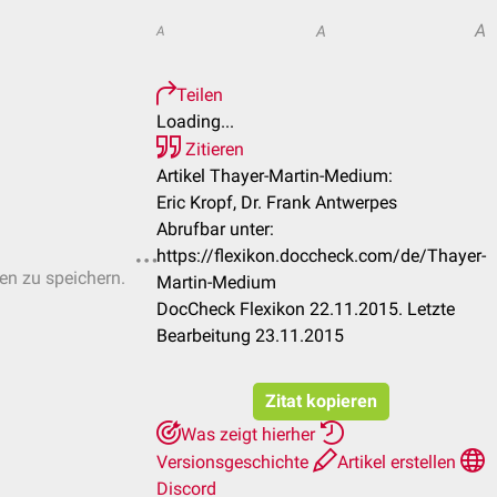
A
A
A
Teilen
Loading...
Zitieren
Artikel Thayer-Martin-Medium:
Eric Kropf, Dr. Frank Antwerpes
Abrufbar unter:
https://flexikon.doccheck.com/de/Thayer-
ten zu speichern.
Martin-Medium
DocCheck Flexikon 22.11.2015. Letzte
Bearbeitung 23.11.2015
Zitat kopieren
Was zeigt hierher
Versionsgeschichte
Artikel erstellen
Discord