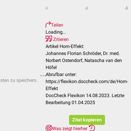
A
A
A
Teilen
Loading...
Zitieren
Artikel Horn-Effekt:
Johannes Florian Schröder, Dr. med.
Norbert Ostendorf, Natascha van den
Höfel
Abrufbar unter:
isten zu speichern.
https://flexikon.doccheck.com/de/Horn-
Effekt
DocCheck Flexikon 14.08.2023. Letzte
Bearbeitung 01.04.2025
Zitat kopieren
Was zeigt hierher