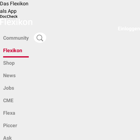
Das Flexikon
als App
Einloggen
Community
Flexikon
Shop
News
Jobs
CME
Flexa
Piccer
Ask