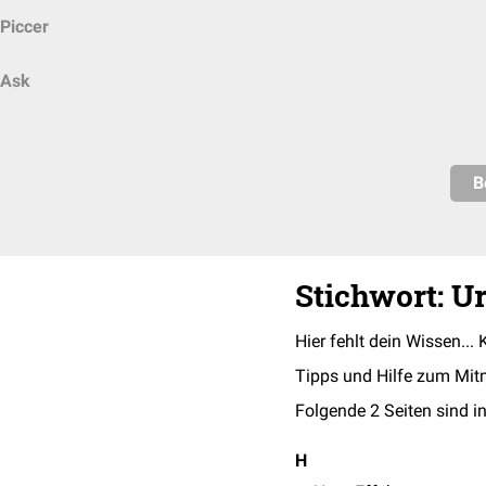
Piccer
Ask
B
Stichwort: Ur
Hier fehlt dein Wissen... 
Tipps und Hilfe zum Mit
Folgende 2 Seiten sind in
H