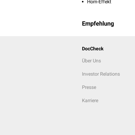
Horn-Effekt
Empfehlung
DocCheck
Über Uns
Investor Relations
Presse
Karriere