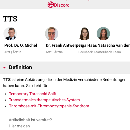
Discord
TTS
Prof. Dr. O. Michel
Dr. Frank Antwerpes
Inga Haas
Natascha van den
Arzt | Ärztin
Arzt | Ärztin
DocCheck Team
DocCheck Team
Definition
TTS
ist eine Abkürzung, die in der Medizin verschiedene Bedeutungen
haben kann. Sie steht für:
Temporary Threshold Shift
Transdermales therapeutisches System
Thrombose-mit-Thrombozytopenie-Syndrom
Artikelinhalt ist veraltet?
Hier melden