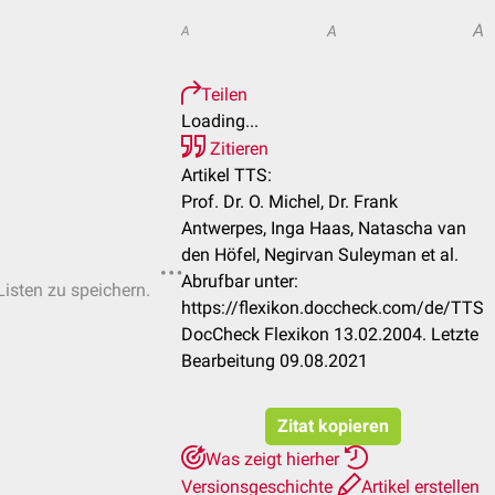
A
A
A
Teilen
Loading...
Zitieren
Artikel TTS:
Prof. Dr. O. Michel, Dr. Frank
Antwerpes, Inga Haas, Natascha van
den Höfel, Negirvan Suleyman et al.
Abrufbar unter:
Listen zu speichern.
https://flexikon.doccheck.com/de/TTS
DocCheck Flexikon 13.02.2004. Letzte
Bearbeitung 09.08.2021
Zitat kopieren
Was zeigt hierher
Versionsgeschichte
Artikel erstellen