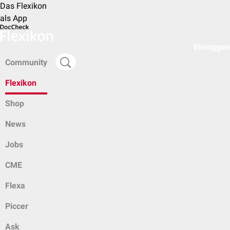
Das Flexikon
als App
Einloggen
Community
Flexikon
Shop
News
Jobs
CME
Flexa
Piccer
Ask