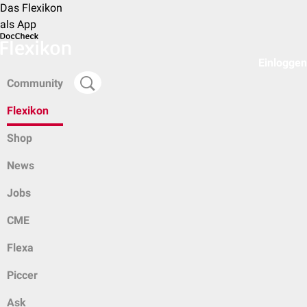
Das Flexikon
als App
Einloggen
Community
Flexikon
Shop
News
Jobs
CME
Flexa
Piccer
Ask