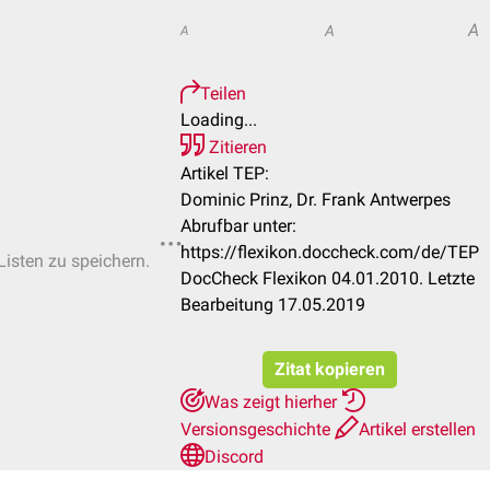
A
A
A
Teilen
Loading...
Zitieren
Artikel TEP:
Dominic Prinz, Dr. Frank Antwerpes
Abrufbar unter:
https://flexikon.doccheck.com/de/TEP
Listen zu speichern.
DocCheck Flexikon 04.01.2010. Letzte
Bearbeitung 17.05.2019
Zitat kopieren
Was zeigt hierher
Versionsgeschichte
Artikel erstellen
Discord