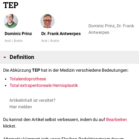
TEP
Dominic Prinz, Dr. Frank
Antwerpes
Dominic Prinz
Dr. Frank Antwerpes
Arzt | Ärztin
Arzt | Ärztin
Definition
Die Abkürzung
TEP
hat in der Medizin verschiedene Bedeutungen:
Totalendoprothese
Total extraperitoneale Hernioplastik
Artikelinhalt ist veraltet?
Hier melden
Du kannst den Artikel selbst verbessern, indem du auf
Bearbeiten
klickst.