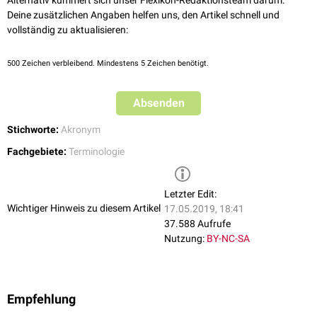
Alternativ kümmert sich unser Flexikon-Redaktionsteam darum.
Deine zusätzlichen Angaben helfen uns, den Artikel schnell und
vollständig zu aktualisieren:
500
Zeichen verbleibend. Mindestens 5 Zeichen benötigt.
Absenden
Stichworte:
Akronym
Fachgebiete:
Terminologie
Letzter Edit:
Wichtiger Hinweis zu diesem Artikel
17.05.2019, 18:41
37.588 Aufrufe
Nutzung:
BY-NC-SA
Empfehlung