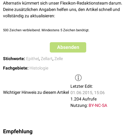
Alternativ kümmert sich unser Flexikon-Redaktionsteam darum.
Deine zusätzlichen Angaben helfen uns, den Artikel schnell und
vollständig zu aktualisieren:
500
Zeichen verbleibend. Mindestens 5 Zeichen benötigt.
Absenden
Stichworte:
Epithel
,
Zellart
,
Zelle
Fachgebiete:
Histologie
Letzter Edit:
Wichtiger Hinweis zu diesem Artikel
01.06.2015, 15:06
1.204 Aufrufe
Nutzung:
BY-NC-SA
Empfehlung