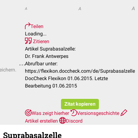
A
A
A
Teilen
Loading...
Zitieren
Artikel Suprabasalzelle:
Dr. Frank Antwerpes
Abrufbar unter:
eichern.
https://flexikon.doccheck.com/de/Suprabasalzelle
DocCheck Flexikon 01.06.2015. Letzte
Bearbeitung 01.06.2015
Zitat kopieren
Was zeigt hierher
Versionsgeschichte
Artikel erstellen
Discord
Suprabasalzelle