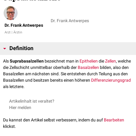
Dr. Frank Antwerpes
Dr. Frank Antwerpes
Arzt | Ärztin
Definition
Als
Suprabasalzellen
bezeichnet man in
Epithelien
die
Zellen
, welche
die Zellschicht unmittelbar oberhalb der
Basalzellen
bilden, also den
Basalzellen am nächsten sind. Sie entstehen durch Teilung aus den
Basalzellen und besitzen bereits einen höheren
Differenzierungsgrad
als letztere.
Artikelinhalt ist veraltet?
Hier melden
Du kannst den Artikel selbst verbessern, indem du auf
Bearbeiten
klickst.