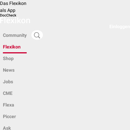
Das Flexikon
als App
Einloggen
Community
Flexikon
Shop
News
Jobs
CME
Flexa
Piccer
Ask