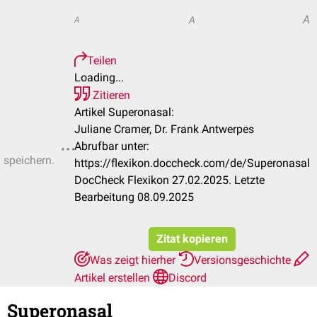
A
A
A
Teilen
Loading...
Zitieren
Artikel Superonasal:
Juliane Cramer, Dr. Frank Antwerpes
Abrufbar unter:
u speichern.
https://flexikon.doccheck.com/de/Superonasal
DocCheck Flexikon 27.02.2025. Letzte
Bearbeitung 08.09.2025
Zitat kopieren
Was zeigt hierher
Versionsgeschichte
Artikel erstellen
Discord
Superonasal