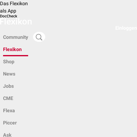
Das Flexikon
als App
Einloggen
Community
Flexikon
Shop
News
Jobs
CME
Flexa
Piccer
Ask