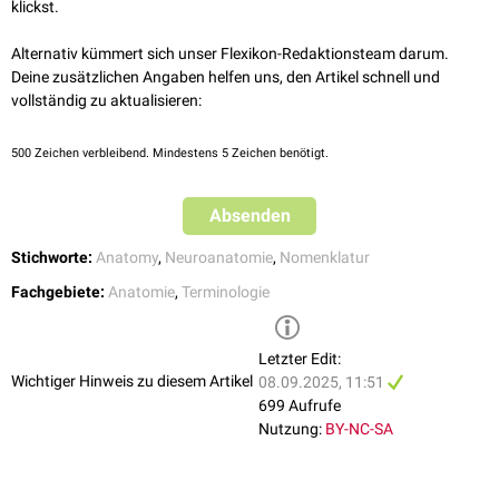
klickst.
Alternativ kümmert sich unser Flexikon-Redaktionsteam darum.
Deine zusätzlichen Angaben helfen uns, den Artikel schnell und
vollständig zu aktualisieren:
500
Zeichen verbleibend. Mindestens 5 Zeichen benötigt.
Absenden
Stichworte:
Anatomy
,
Neuroanatomie
,
Nomenklatur
Fachgebiete:
Anatomie
,
Terminologie
Letzter Edit:
Wichtiger Hinweis zu diesem Artikel
08.09.2025, 11:51
699 Aufrufe
Nutzung:
BY-NC-SA