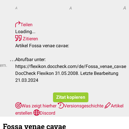
A
A
A
Teilen
Loading...
Zitieren
Artikel Fossa venae cavae:
Abrufbar unter:
ern.
https://flexikon.doccheck.com/de/Fossa_venae_cavae
DocCheck Flexikon 31.05.2008. Letzte Bearbeitung
21.03.2024
Zitat kopieren
Was zeigt hierher
Versionsgeschichte
Artikel
erstellen
Discord
Fossa venae cavae