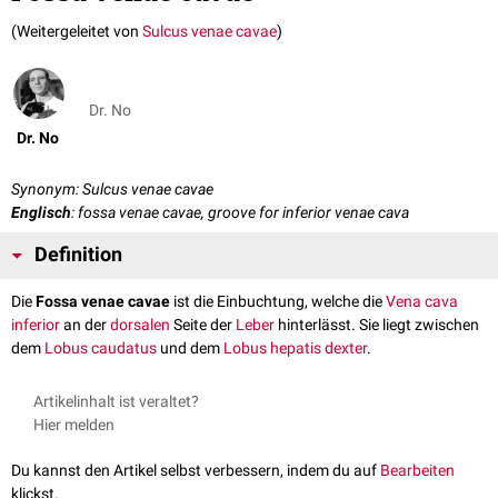
(Weitergeleitet von
Sulcus venae cavae
)
Dr. No
Dr. No
Synonym: Sulcus venae cavae
Englisch
: fossa venae cavae, groove for inferior venae cava
Definition
Die
Fossa venae cavae
ist die Einbuchtung, welche die
Vena cava
inferior
an der
dorsalen
Seite der
Leber
hinterlässt. Sie liegt zwischen
dem
Lobus caudatus
und dem
Lobus hepatis dexter
.
Artikelinhalt ist veraltet?
Hier melden
Du kannst den Artikel selbst verbessern, indem du auf
Bearbeiten
klickst.