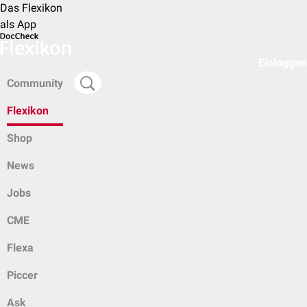
Das Flexikon
als App
Einloggen
Community
Flexikon
Shop
News
Jobs
CME
Flexa
Piccer
Ask