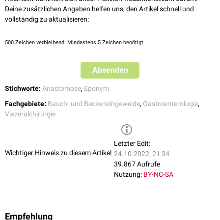
Deine zusätzlichen Angaben helfen uns, den Artikel schnell und
vollständig zu aktualisieren:
500
Zeichen verbleibend. Mindestens 5 Zeichen benötigt.
Absenden
Stichworte:
Anastomose
,
Eponym
Fachgebiete:
Bauch- und Beckeneingeweide
,
Gastroenterologie
,
Viszeralchirurgie
Letzter Edit:
Wichtiger Hinweis zu diesem Artikel
24.10.2022, 21:34
39.867 Aufrufe
Nutzung:
BY-NC-SA
Empfehlung