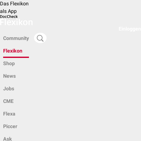
Das Flexikon
als App
Einloggen
Community
Flexikon
Shop
News
Jobs
CME
Flexa
Piccer
Ask