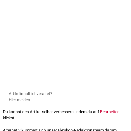
Artikelinhalt ist veraltet?
Hier melden
Du kannst den Artikel selbst verbessern, indem du auf
Bearbeiten
klickst.
Alternativ kümmert sich unser Flexikon-Redaktionsteam darum.