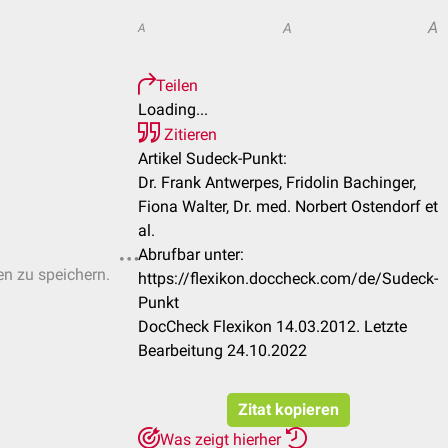
A
A
A
Teilen
Loading...
Zitieren
Artikel Sudeck-Punkt:
Dr. Frank Antwerpes, Fridolin Bachinger,
Fiona Walter, Dr. med. Norbert Ostendorf et
al.
Abrufbar unter:
en zu speichern.
https://flexikon.doccheck.com/de/Sudeck-
Punkt
DocCheck Flexikon 14.03.2012. Letzte
Bearbeitung 24.10.2022
Zitat kopieren
Was zeigt hierher