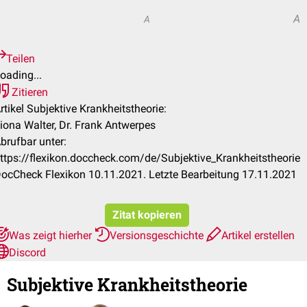
A
A
Teilen
oading...
Zitieren
rtikel Subjektive Krankheitstheorie:
iona Walter, Dr. Frank Antwerpes
brufbar unter:
ttps://flexikon.doccheck.com/de/Subjektive_Krankheitstheorie
ocCheck Flexikon 10.11.2021. Letzte Bearbeitung 17.11.2021
Zitat kopieren
Was zeigt hierher
Versionsgeschichte
Artikel erstellen
Discord
Subjektive Krankheitstheorie