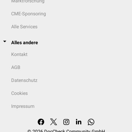
Marktforschung
CME-Sponsoring
Alle Services
Alles andere
Kontakt
AGB
Datenschutz
Cookies
Impressum
© 2026
DocCheck Community GmbH