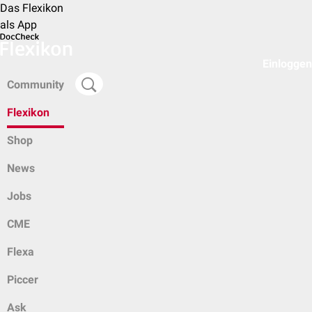
Das Flexikon
als App
Einloggen
Community
Flexikon
Shop
News
Jobs
CME
Flexa
Piccer
Ask