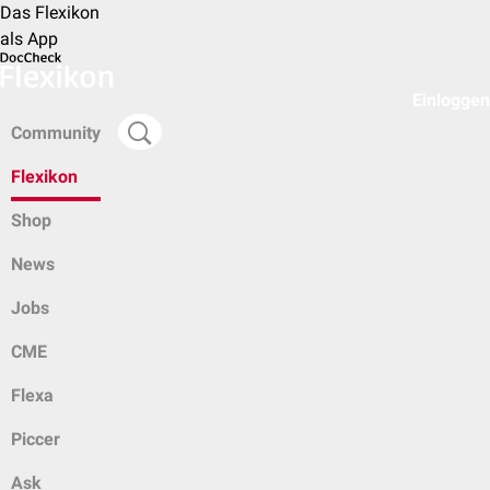
Das Flexikon
als App
Einloggen
Community
Flexikon
Shop
News
Jobs
CME
Flexa
Piccer
Ask