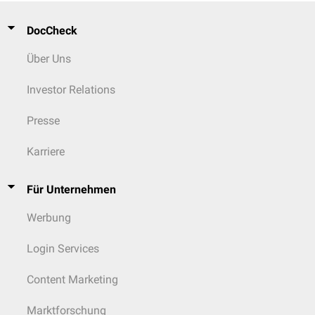
DocCheck
Über Uns
Investor Relations
Presse
Karriere
Für Unternehmen
Werbung
Login Services
Content Marketing
Marktforschung