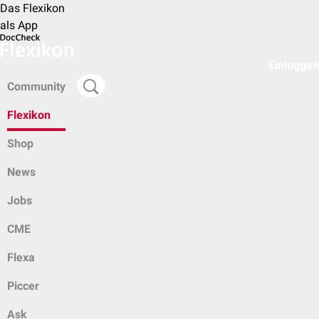
Das Flexikon
als App
Einloggen
Community
Flexikon
Shop
News
Jobs
CME
Flexa
Piccer
Ask