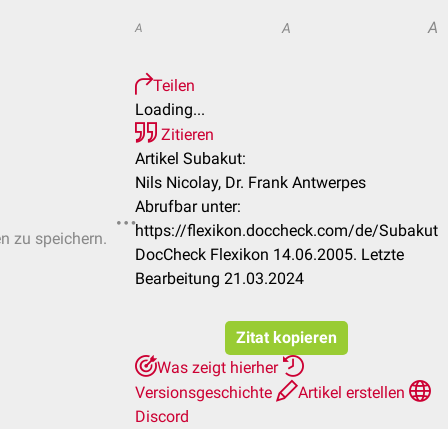
A
A
A
Teilen
Loading...
Zitieren
Artikel Subakut:
Nils Nicolay, Dr. Frank Antwerpes
Abrufbar unter:
https://flexikon.doccheck.com/de/Subakut
en zu speichern.
DocCheck Flexikon 14.06.2005. Letzte
Bearbeitung 21.03.2024
Zitat kopieren
Was zeigt hierher
Versionsgeschichte
Artikel erstellen
Discord