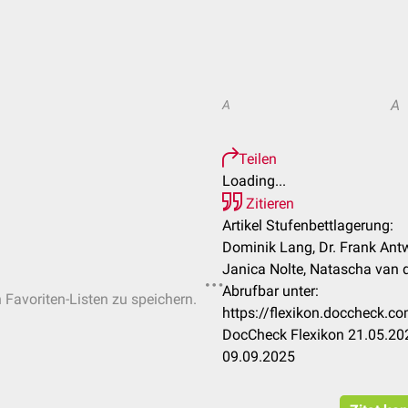
A
A
Teilen
Loading...
Zitieren
Artikel Stufenbettlagerung:
Dominik Lang, Dr. Frank Antwe
Janica Nolte, Natascha van 
Abrufbar unter:
n Favoriten-Listen zu speichern.
https://flexikon.doccheck.c
DocCheck Flexikon 21.05.202
09.09.2025