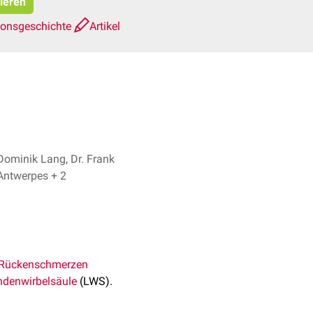
pieren
ionsgeschichte
Artikel
Dominik Lang, Dr. Frank
Antwerpes + 2
Rückenschmerzen
ndenwirbelsäule
(LWS).