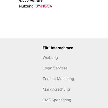
4.550 Aufrufe
Nutzung:
BY-NC-SA
Für Unternehmen
Werbung
Login Services
Content Marketing
Marktforschung
CME-Sponsoring