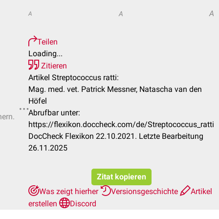
A
A
A
Teilen
Loading...
Zitieren
Artikel Streptococcus ratti:
Mag. med. vet. Patrick Messner, Natascha van den
Höfel
Abrufbar unter:
hern.
https://flexikon.doccheck.com/de/Streptococcus_ratti
DocCheck Flexikon 22.10.2021. Letzte Bearbeitung
26.11.2025
Zitat kopieren
Was zeigt hierher
Versionsgeschichte
Artikel
erstellen
Discord