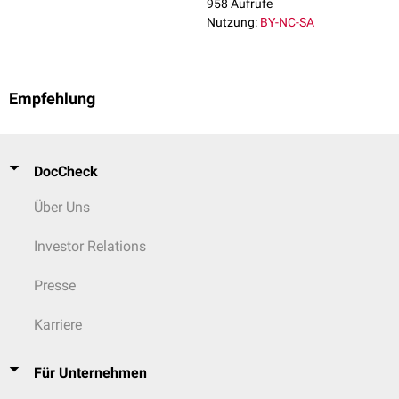
958 Aufrufe
Nutzung:
BY-NC-SA
Empfehlung
DocCheck
Über Uns
Investor Relations
Presse
Karriere
Für Unternehmen