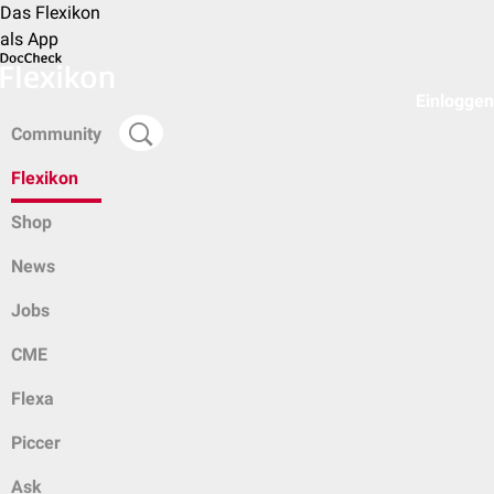
Das Flexikon
als App
Einloggen
Community
Flexikon
Shop
News
Jobs
CME
Flexa
Piccer
Ask