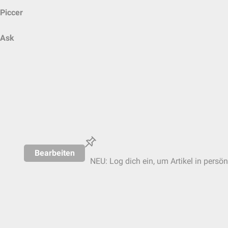
Piccer
Ask
Bearbeiten
NEU: Log dich ein, um Artikel in persön