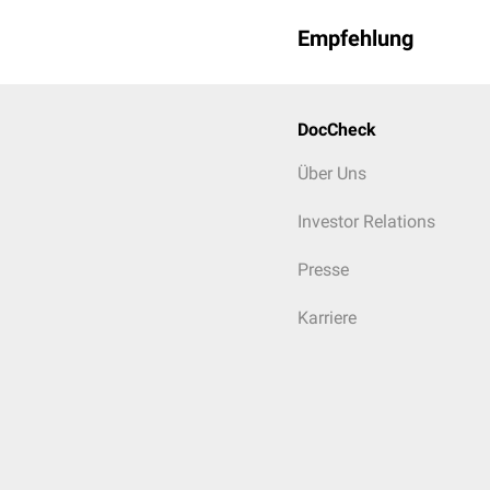
Empfehlung
DocCheck
Über Uns
Investor Relations
Presse
Karriere