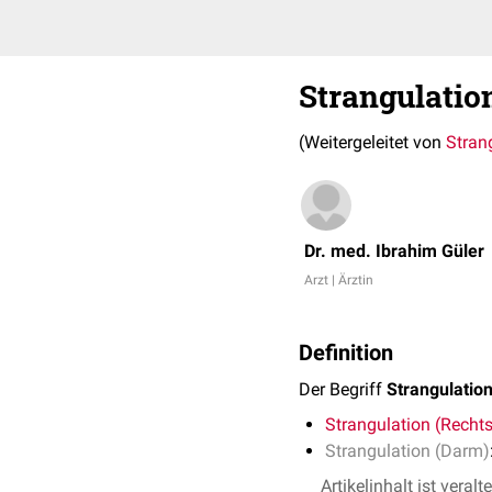
Strangulatio
(Weitergeleitet von
Stran
Dr. med. Ibrahim Güler
Arzt | Ärztin
Definition
Der Begriff
Strangulatio
Strangulation (Recht
Strangulation (Darm)
Artikelinhalt ist veralt