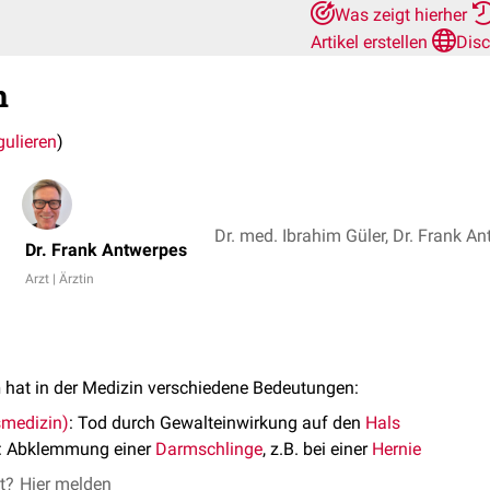
Was zeigt hierher
Artikel erstellen
Disc
n
gulieren
)
Dr. med. Ibrahim Güler, Dr. Frank A
Dr. Frank Antwerpes
Arzt | Ärztin
n
hat in der Medizin verschiedene Bedeutungen:
smedizin)
: Tod durch Gewalteinwirkung auf den
Hals
: Abklemmung einer
Darmschlinge
, z.B. bei einer
Hernie
et?
Hier melden