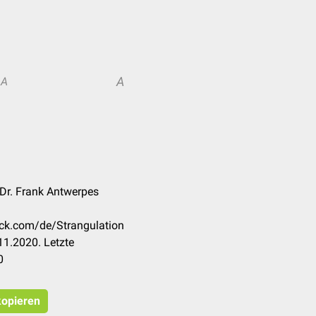
A
A
 Dr. Frank Antwerpes
eck.com/de/Strangulation
11.2020. Letzte
0
kopieren