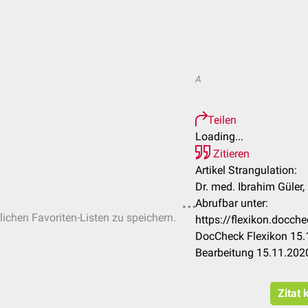
A
Teilen
Loading...
Zitieren
Artikel Strangulation:
Dr. med. Ibrahim Güler,
Abrufbar unter:
lichen Favoriten-Listen zu speichern.
https://flexikon.docch
DocCheck Flexikon 15.
Bearbeitung 15.11.202
Zitat 