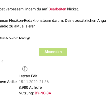
lbst verbessern, indem du auf
Bearbeiten
klickst.
 unser Flexikon-Redaktionsteam darum. Deine zusätzlichen Anga
ändig zu aktualisieren:
tens 5 Zeichen benötigt.
Absenden
ie
Letzter Edit:
sem Artikel
15.11.2020, 21:36
8.980 Aufrufe
Nutzung:
BY-NC-SA