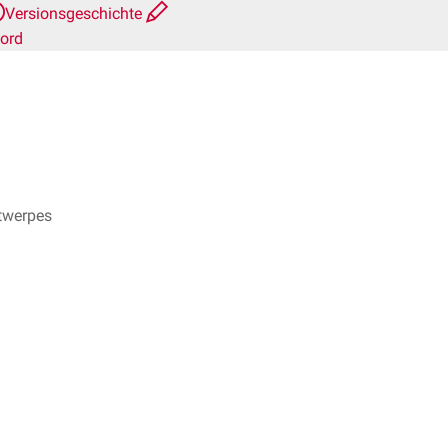
Versionsgeschichte
ord
ntwerpes