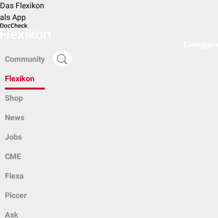
Das Flexikon
als App
Einloggen
Community
Flexikon
Shop
News
Jobs
CME
Flexa
Piccer
Ask