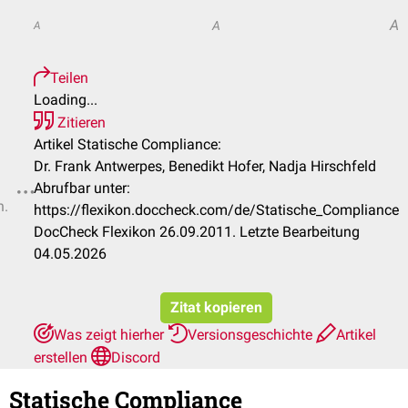
A
A
A
Teilen
Loading...
Zitieren
Artikel Statische Compliance:
Dr. Frank Antwerpes, Benedikt Hofer, Nadja Hirschfeld
Abrufbar unter:
n.
https://flexikon.doccheck.com/de/Statische_Compliance
DocCheck Flexikon 26.09.2011. Letzte Bearbeitung
04.05.2026
Zitat kopieren
Was zeigt hierher
Versionsgeschichte
Artikel
erstellen
Discord
Statische Compliance