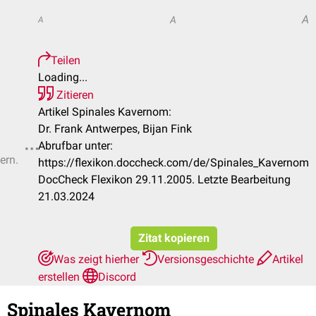
A
A
A
Teilen
Loading...
Zitieren
Artikel Spinales Kavernom:
Dr. Frank Antwerpes, Bijan Fink
Abrufbar unter:
ern.
https://flexikon.doccheck.com/de/Spinales_Kavernom
DocCheck Flexikon 29.11.2005. Letzte Bearbeitung
21.03.2024
Zitat kopieren
Was zeigt hierher
Versionsgeschichte
Artikel
erstellen
Discord
Spinales Kavernom