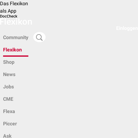
Das Flexikon
als App
Einloggen
Community
Flexikon
Shop
News
Jobs
CME
Flexa
Piccer
Ask