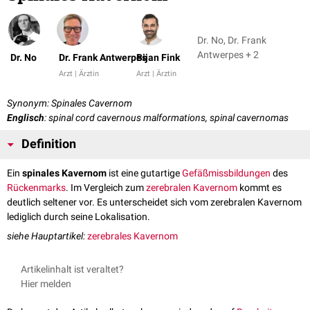
Dr. No, Dr. Frank
Antwerpes + 2
Dr. No
Dr. Frank Antwerpes
Bijan Fink
Arzt | Ärztin
Arzt | Ärztin
Synonym: Spinales Cavernom
Englisch
: spinal cord cavernous malformations, spinal cavernomas
Definition
Ein
spinales Kavernom
ist eine gutartige
Gefäßmissbildungen
des
Rückenmarks
. Im Vergleich zum
zerebralen Kavernom
kommt es
deutlich seltener vor. Es unterscheidet sich vom zerebralen Kavernom
lediglich durch seine Lokalisation.
siehe Hauptartikel:
zerebrales Kavernom
Artikelinhalt ist veraltet?
Hier melden