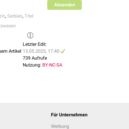
Absenden
in
,
Serbien
,
Titel
tswesen
Letzter Edit:
sem Artikel
13.05.2025, 17:40
739 Aufrufe
Nutzung:
BY-NC-SA
Für Unternehmen
Werbung