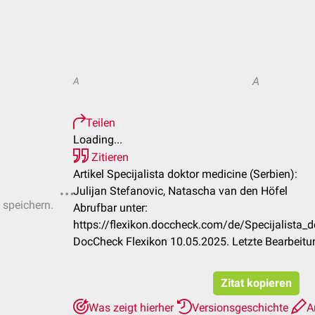
A
A
Teilen
Loading...
Zitieren
Artikel Specijalista doktor medicine (Serbien):
Julijan Stefanovic, Natascha van den Höfel
 speichern.
Abrufbar unter:
https://flexikon.doccheck.com/de/Specijalista_
DocCheck Flexikon 10.05.2025. Letzte Bearbeit
Zitat kopieren
Was zeigt hierher
Versionsgeschichte
A