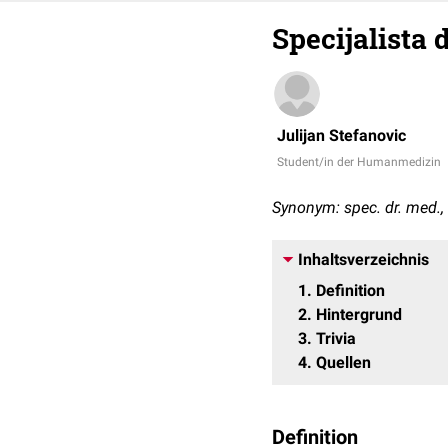
Specijalista 
Julijan Stefanovic
Student/in der Humanmedizin
Synonym: spec. dr. med., 
Inhaltsverzeichnis
1
Definition
2
Hintergrund
3
Trivia
4
Quellen
Definition