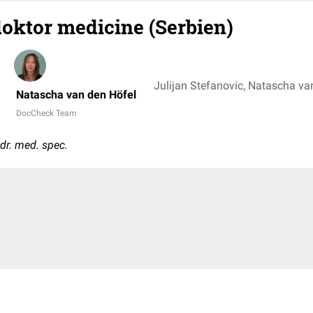
doktor medicine (Serbien)
Julijan Stefanovic, Natascha va
Natascha van den Höfel
DocCheck Team
dr. med. spec.