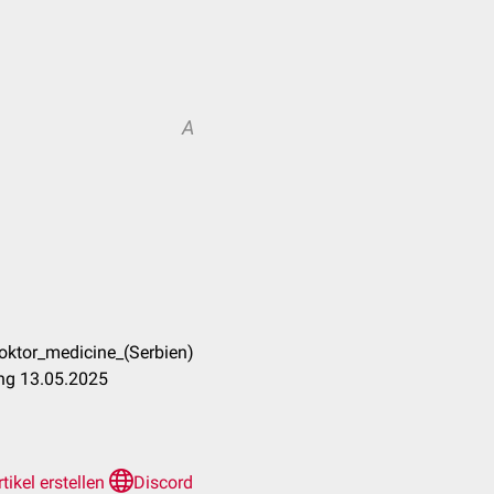
A
doktor_medicine_(Serbien)
ung 13.05.2025
rtikel erstellen
Discord