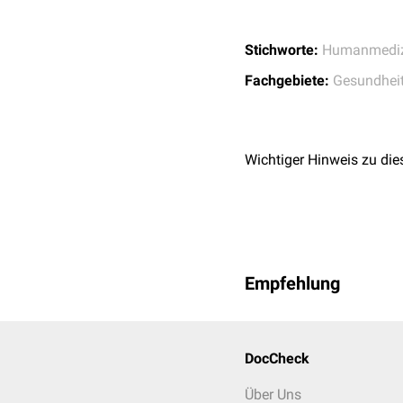
Stichworte:
Humanmediz
Fachgebiete:
Gesundhei
Wichtiger Hinweis zu die
Empfehlung
DocCheck
Über Uns