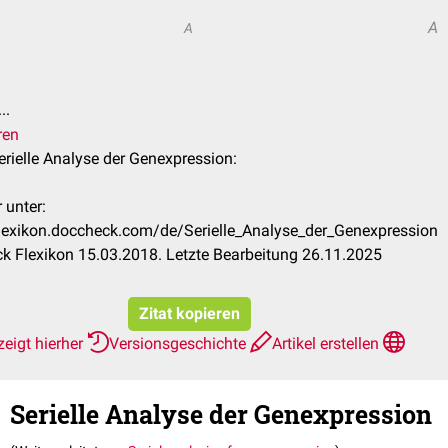
A
A
..
ren
Serielle Analyse der Genexpression:
 unter:
flexikon.doccheck.com/de/Serielle_Analyse_der_Genexpression
 Flexikon 15.03.2018. Letzte Bearbeitung 26.11.2025
Zitat kopieren
eigt hierher
Versionsgeschichte
Artikel erstellen
Serielle Analyse der Genexpression