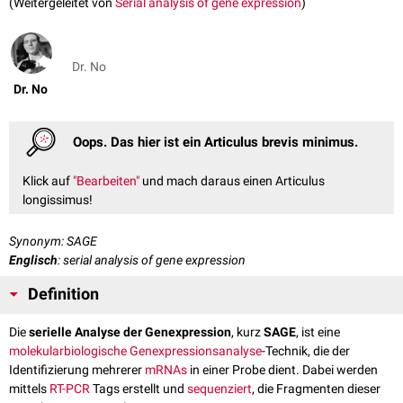
(Weitergeleitet von
Serial analysis of gene expression
)
Dr. No
Dr. No
Oops. Das hier ist ein Articulus brevis minimus.
Klick auf
"Bearbeiten"
und mach daraus einen Articulus
longissimus!
Synonym: SAGE
Englisch
: serial analysis of gene expression
Definition
Die
serielle Analyse der Genexpression
, kurz
SAGE
, ist eine
molekularbiologische
Genexpressionsanalyse
-Technik, die der
Identifizierung mehrerer
mRNAs
in einer Probe dient. Dabei werden
mittels
RT-PCR
Tags erstellt und
sequenziert
, die Fragmenten dieser