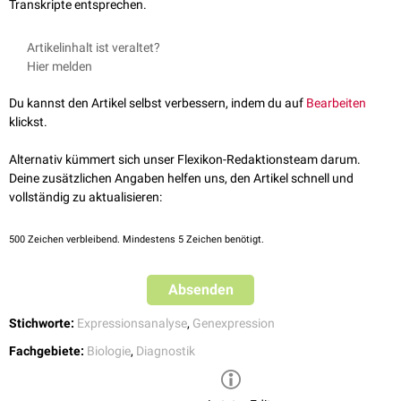
Transkripte entsprechen.
Artikelinhalt ist veraltet?
Hier melden
Du kannst den Artikel selbst verbessern, indem du auf
Bearbeiten
klickst.
Alternativ kümmert sich unser Flexikon-Redaktionsteam darum.
Deine zusätzlichen Angaben helfen uns, den Artikel schnell und
vollständig zu aktualisieren:
500
Zeichen verbleibend. Mindestens 5 Zeichen benötigt.
Absenden
Stichworte:
Expressionsanalyse
,
Genexpression
Fachgebiete:
Biologie
,
Diagnostik