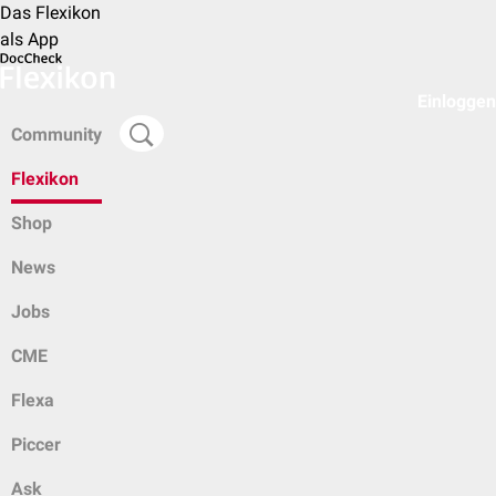
Das Flexikon
als App
Einloggen
Community
Flexikon
Shop
News
Jobs
CME
Flexa
Piccer
Ask