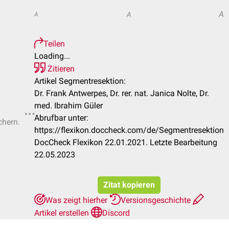
A
A
A
Teilen
Loading...
Zitieren
Artikel Segmentresektion:
Dr. Frank Antwerpes, Dr. rer. nat. Janica Nolte, Dr.
med. Ibrahim Güler
Abrufbar unter:
chern.
https://flexikon.doccheck.com/de/Segmentresektion
DocCheck Flexikon 22.01.2021. Letzte Bearbeitung
22.05.2023
Zitat kopieren
Was zeigt hierher
Versionsgeschichte
Artikel erstellen
Discord