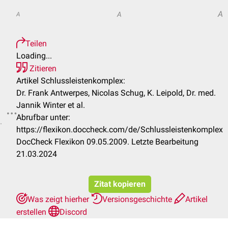
A
A
A
Teilen
Loading...
Zitieren
Artikel Schlussleistenkomplex:
Dr. Frank Antwerpes, Nicolas Schug, K. Leipold, Dr. med.
Jannik Winter et al.
Abrufbar unter:
.
https://flexikon.doccheck.com/de/Schlussleistenkomplex
DocCheck Flexikon 09.05.2009. Letzte Bearbeitung
21.03.2024
Zitat kopieren
Was zeigt hierher
Versionsgeschichte
Artikel
erstellen
Discord