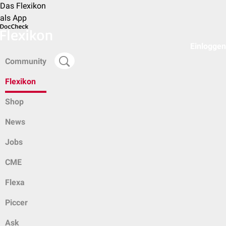
Das Flexikon
als App
Einloggen
Community
Flexikon
Shop
News
Jobs
CME
Flexa
Piccer
Ask