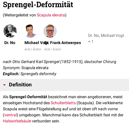
Sprengel-Deformität
(Weitergeleitet von
Scapula elevata
)
Dr. No, Michael Vogt
+ 1
Dr. No
Michael Vogt
Dr. Frank Antwerpes
Arzt | Ärztin
Arzt | Ärztin
nach Otto Gerhard Karl Sprengel (1852-1915), deutscher Chirurg
Synonym: Scapula elevata
Englisch:
Sprengel's deformity
Definition
Als
Sprengel-Deformität
bezeichnet man einen angeborenen, meist
einseitigen Hochstand des
Schulterblatts
(Scapula). Die verkleinerte
Scapula weist eine Flügelstellung auf und ist oben oft nach vorne
(
ventral
) umgebogen. Manchmal kann das Schulterblatt fest mit der
Halswirbelsäule
verbunden sein.