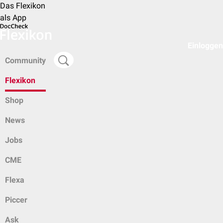
Das Flexikon
als App
Einloggen
Community
Flexikon
Shop
News
Jobs
CME
Flexa
Piccer
Ask