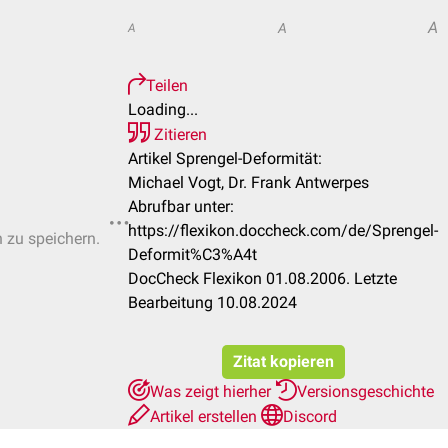
A
A
A
Teilen
Loading...
Zitieren
Artikel Sprengel-Deformität:
Michael Vogt, Dr. Frank Antwerpes
Abrufbar unter:
https://flexikon.doccheck.com/de/Sprengel-
n zu speichern.
Deformit%C3%A4t
DocCheck Flexikon 01.08.2006. Letzte
Bearbeitung 10.08.2024
Zitat kopieren
Was zeigt hierher
Versionsgeschichte
Artikel erstellen
Discord